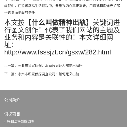
醒我们，在追求幸福生活过程中，要重视内心真正需要，用真诚和沟通守护那
份珍贵而脆弱的信任。
本文按【
什么叫做精神出轨
】关键词进
行图文创作！代表了我们网站的主题及
业务和内容是关联性的！本文详细网
址：
http://www.fsssjzt.cn/gsxw/282.html
上一篇：
三亚市私家侦探：离婚官司证人需要出庭吗
下一篇：
永州市私家侦探调查公司：如何定义出轨
公司简介
侦探项目
呼和浩特婚姻调查