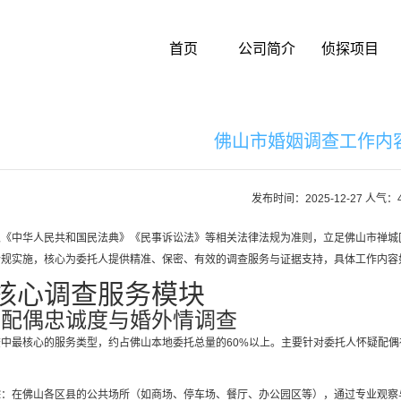
首页
公司简介
侦探项目
佛山市婚姻调查工作内
发布时间：2025-12-27 人气：
以《中华人民共和国民法典》《民事诉讼法》等相关法律法规为准则，立足佛山市禅城
合规实施，核心为委托人提供精准、保密、有效的调查服务与证据支持，具体工作内容
核心调查服务模块
）配偶忠诚度与婚外情调查
查中最核心的服务类型，约占佛山本地委托总量的60%以上。主要针对委托人怀疑配
踪：在佛山各区县的公共场所（如商场、停车场、餐厅、办公园区等），通过专业观察