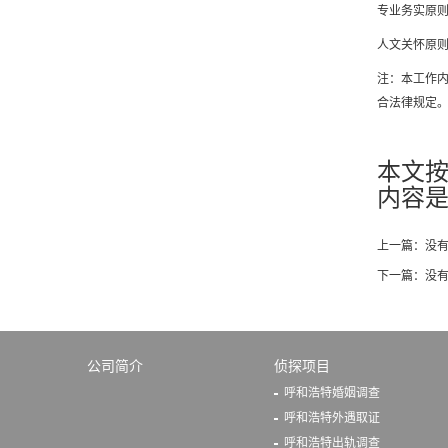
专业务实原
人文关怀原
注：本工作
合法律规定
本文
内容是关
上一篇：没
下一篇：没
公司简介
侦探项目
呼和浩特婚姻调查
呼和浩特外遇取证
呼和浩特出轨调查