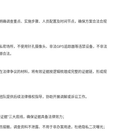
明确调查重点、实施步骤、人员配置及时间节点，确保方案合法合规
私密场所，不使用针孔摄像头、非法GPS追踪器等违禁设备，不非法
源合法。
在法律争议的材料，将有效证据按逻辑梳理成完整的证据链，形成规
团队提供后续法律维权指导，协助开展调解或诉讼工作。
证据”三大底线，确保证据具备法律效力；
员接触，调查资料不泄露、不用于非办案用途，杜绝隐私二次曝光；