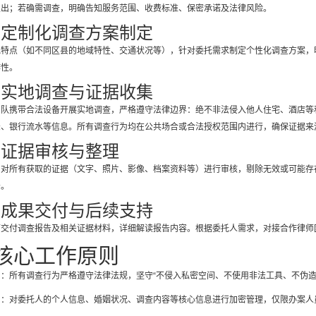
支出；若确需调查，明确告知服务范围、收费标准、保密承诺及法律风险。
）定制化调查方案制定
地特点（如不同区县的地域特性、交通状况等），针对委托需求制定个性化调查方案，
作性。
）实地调查与证据收集
团队携带合法设备开展实地调查，严格遵守法律边界：绝不非法侵入他人住宅、酒店等
录、银行流水等信息。所有调查行为均在公共场合或合法授权范围内进行，确保证据来
）证据审核与整理
，对所有获取的证据（文字、照片、影像、档案资料等）进行审核，剔除无效或可能存
告。
）成果交付与后续支持
面交付调查报告及相关证据材料，详细解读报告内容。根据委托人需求，对接合作律师
核心工作原则
：所有调查行为严格遵守法律法规，坚守“不侵入私密空间、不使用非法工具、不伪造
则：对委托人的个人信息、婚姻状况、调查内容等核心信息进行加密管理，仅限办案人