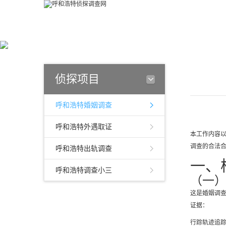
侦探项目
呼和浩特婚姻调查
呼和浩特外遇取证
本工作内容
调查的合法
呼和浩特出轨调查
一、
呼和浩特调查小三
（一
这是婚姻调
证据：
行踪轨迹追