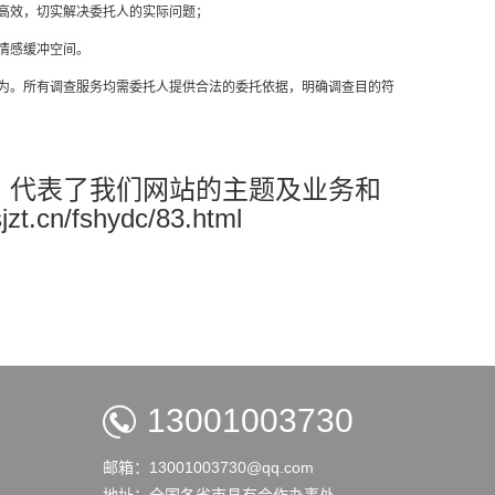
高效，切实解决委托人的实际问题；
情感缓冲空间。
为。所有调查服务均需委托人提供合法的委托依据，明确调查目的符
！代表了我们网站的主题及业务和
n/fshydc/83.html
13001003730
邮箱：13001003730@qq.com