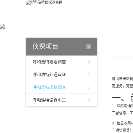
侦探项目
呼和浩特婚姻调查
呼和浩特外遇取证
佛山市出轨调
定服务，完
呼和浩特出轨调查
一、
呼和浩特调查小三
1. 深度沟
三者信息、
2. 信息收
车辆信息等